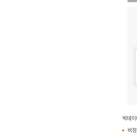
빅데이터
비정