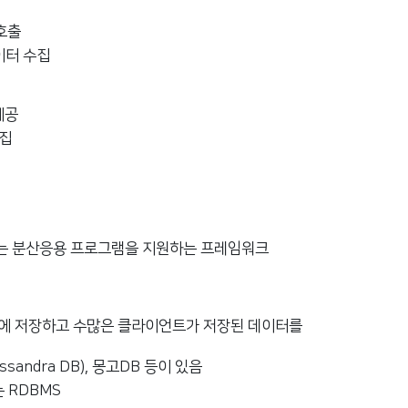
호출
이터 수집
제공
수집
작하는 분산응용 프로그램을 지원하는 프레임워크
서버에 저장하고 수많은 클라이언트가 저장된 데이터를
andra DB), 몽고DB 등이 있음
 RDBMS