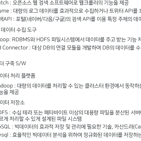
utch : 오픈소스 웹 검색 소프트웨어로 웹크롤러의 기능을 제공
lume : 대량의 로그 데이터를 효과적으로 수집하거나 트위터 API를 
색API : 포털(네이버/다음/구글)의 검색 API를 이용 특정 주제의 데
 데이터 수집 도구
coop: RDBMS와 HDFS 파일시스템에서 데이터를 주고 받는 기능 
B Connector : 대상 DB의 연결 모듈을 개발하여 DB의 데이터를 
 구축 S/W
이터 처리 플랫폼
adoop : 대량의 데이터를 처리할 수 있는 클러스터 환경에서 동
능을 제공
이터 저장소
DFS : 수십 테라 또는 페타바이트 이상의 대용량 파일을 분산된 
르게 처리할 수 있게 설계된 파일 시스템
oSQL : 빅데이터의 효과적 저장 및 관리에 필요한 기술, 카산드라(Cass
ysql : 효율적인 빅데이터 분석을 위하여 정규화된 데이터를 저장하는