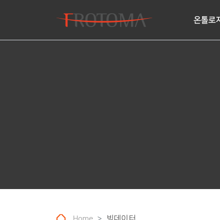
온톨로지
Home
빅데이터