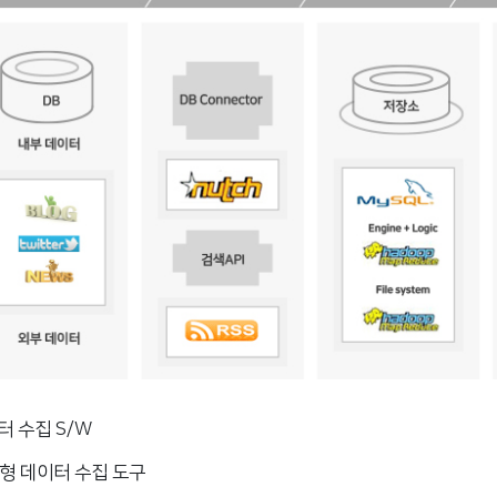
 수집 S/W
형 데이터 수집 도구